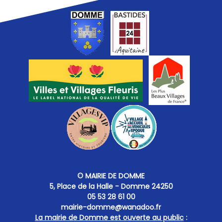
© MAIRIE DE DOMME
5, Place de la Halle - Domme 24250
05 53 28 61 00
mairie-domme@wanadoo.fr
La mairie de Domme est ouverte au public
: