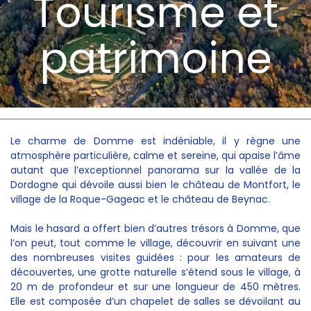
Tourisme et
patrimoine
Le charme de Domme est indéniable, il y règne une
atmosphère particulière, calme et sereine, qui apaise l’âme
autant que l’exceptionnel panorama sur la vallée de la
Dordogne qui dévoile aussi bien le château de Montfort, le
village de la Roque-Gageac et le château de Beynac.
Mais le hasard a offert bien d’autres trésors à Domme, que
l’on peut, tout comme le village, découvrir en suivant une
des nombreuses visites guidées : pour les amateurs de
découvertes, une grotte naturelle s’étend sous le village, à
20 m de profondeur et sur une longueur de 450 mètres.
Elle est composée d’un chapelet de salles se dévoilant au