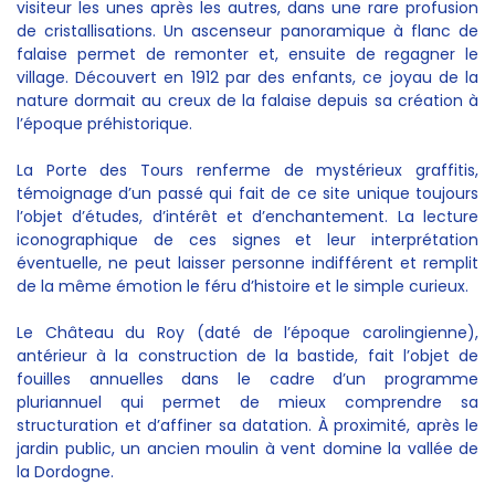
visiteur les unes après les autres, dans une rare profusion
de cristallisations. Un ascenseur panoramique à flanc de
falaise permet de remonter et, ensuite de regagner le
village. Découvert en 1912 par des enfants, ce joyau de la
nature dormait au creux de la falaise depuis sa création à
l’époque préhistorique.
La Porte des Tours renferme de mystérieux graffitis,
témoignage d’un passé qui fait de ce site unique toujours
l’objet d’études, d’intérêt et d’enchantement. La lecture
iconographique de ces signes et leur interprétation
éventuelle, ne peut laisser personne indifférent et remplit
de la même émotion le féru d’histoire et le simple curieux.
Le Château du Roy (daté de l’époque carolingienne),
antérieur à la construction de la bastide, fait l’objet de
fouilles annuelles dans le cadre d’un programme
pluriannuel qui permet de mieux comprendre sa
structuration et d’affiner sa datation. À proximité, après le
jardin public, un ancien moulin à vent domine la vallée de
la Dordogne.