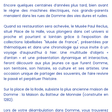
Encore quelques centaines d’années plus tard, bien avant
le règne des machines électriques, nos grands-parents
menaient dans les rues de Domme des vies dures et rudes.
Quand sa restauration sera achevée, le Musée Paul Reclus,
situé Place de la Halle, vous plongera dans cet univers si
proche et pourtant si lointain grâce à l’exposition de
collections labellisées "Musée de France", présentées par
thématiques et dans une chronologie qui vous invite à un
voyage d’aujourd’hui à hier. Une multitude d’objets «
d’antan » et une présentation dynamique et interactive,
feront découvrir aux plus jeunes ce que furent Domme,
son territoire, son histoire, sa culture et ses artistes. Une
occasion unique de partager des souvenirs, de faire revivre
le passé et perpétuer l’histoire.
Sur la place de la Rode, subsiste la plus ancienne maison de
Domme : la Maison du Batteur de Monnaie (construite en
1282).
Lors de votre déambulation dans Domme, vous trouverez