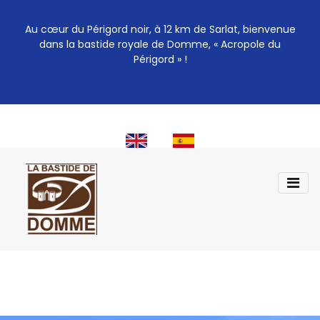
Au cœur du Périgord noir, à 12 km de Sarlat, bienvenue
dans la bastide royale de Domme, « Acropole du
Périgord » !