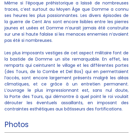
Même si l’époque préhistorique a laissé de nombreuses
traces, c’est surtout au Moyen Âge que Domme a connu
ses heures les plus passionnantes. Les divers épisodes de
la guerre de Cent Ans sont encore lisibles entre les pierres
jaunes et usées et Domme n’aurait jamais été construite
sur une si haute falaise si les menaces ennemies n’avaient
pas été si nombreuses.
Les plus imposants vestiges de cet aspect militaire font de
la bastide de Domme un site remarquable. En effet, les
remparts qui ceinturent le village et les différentes portes
(des Tours, de la Combe et Del Bos) qui en permettaient
l’accès, sont encore largement présents malgré les aléas
climatiques, et ce grâce à un entretien permanent.
L’ouvrage le plus impressionnant est, sans nul doute,
la Porte des Tours, qui démontre à quel point le roi voulait
dérouter les éventuels assaillants, en imposant des
contraintes esthétiques aux bâtisseurs des fortifications.
Photos